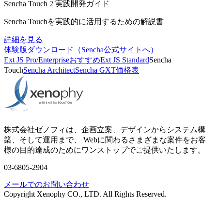
Sencha Touch 2 実践開発ガイド
Sencha Touchを実践的に活用するための解説書
詳細を見る
体験版ダウンロード（Sencha公式サイトへ）
Ext JS Pro/Enterprise
おすすめ
Ext JS Standard
Sencha
Touch
Sencha Architect
Sencha GXT
価格表
株式会社ゼノフィは、企画立案、デザインからシステム構
築、そして運用まで、 Webに関わるさまざまな案件をお客
様の目的達成のためにワンストップでご提供いたします。
03-6805-2904
メールでのお問い合わせ
Copyright Xenophy CO., LTD. All Rights Reserved.