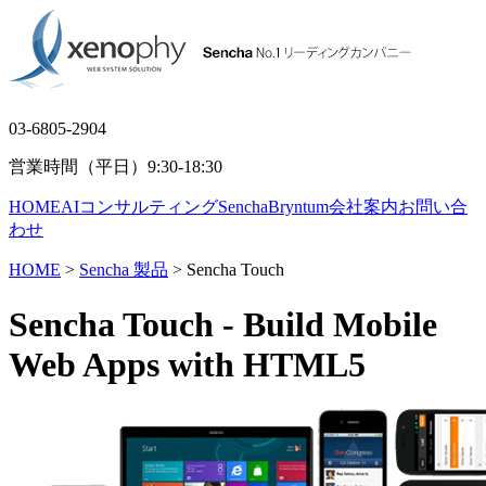
03-6805-2904
営業時間（平日）9:30-18:30
HOME
AIコンサルティング
Sencha
Bryntum
会社案内
お問い合
わせ
HOME
>
Sencha 製品
> Sencha Touch
Sencha Touch
- Build Mobile
Web Apps with HTML5