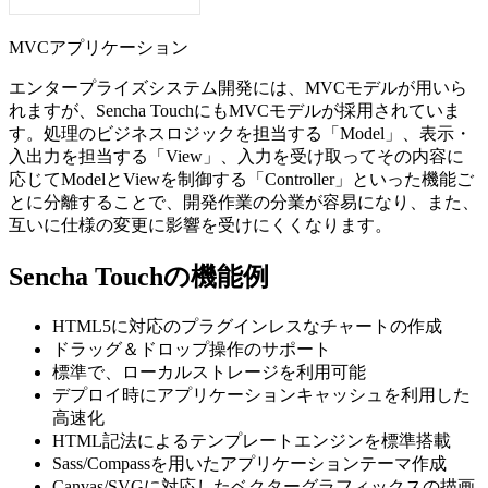
MVCアプリケーション
エンタープライズシステム開発には、MVCモデルが用いら
れますが、Sencha TouchにもMVCモデルが採用されていま
す。処理のビジネスロジックを担当する「Model」、表示・
入出力を担当する「View」、入力を受け取ってその内容に
応じてModelとViewを制御する「Controller」といった機能ご
とに分離することで、開発作業の分業が容易になり、また、
互いに仕様の変更に影響を受けにくくなります。
Sencha Touchの機能例
HTML5に対応のプラグインレスなチャートの作成
ドラッグ＆ドロップ操作のサポート
標準で、ローカルストレージを利用可能
デプロイ時にアプリケーションキャッシュを利用した
高速化
HTML記法によるテンプレートエンジンを標準搭載
Sass/Compassを用いたアプリケーションテーマ作成
Canvas/SVGに対応したベクターグラフィックスの描画