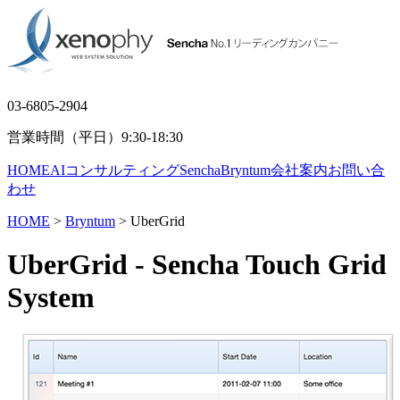
03-6805-2904
営業時間（平日）9:30-18:30
HOME
AIコンサルティング
Sencha
Bryntum
会社案内
お問い合
わせ
HOME
>
Bryntum
> UberGrid
UberGrid
- Sencha Touch Grid
System