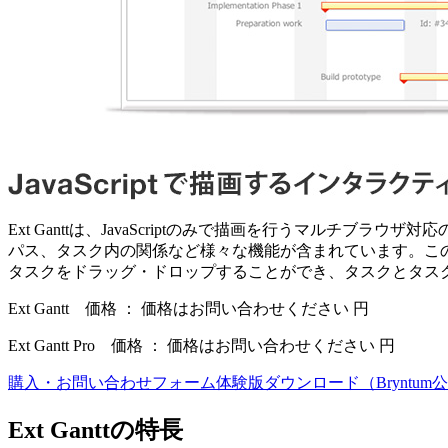
Ext Ganttは、JavaScriptのみで描画を行うマル
パス、タスク内の関係など様々な機能が含まれています。このコン
タスクをドラッグ・ドロップすることができ、タスクとタス
Ext Gantt 価格 ： 価格はお問い合わせください 円
Ext Gantt Pro 価格 ： 価格はお問い合わせください 円
購入・お問い合わせフォーム
体験版ダウンロード（Bryntu
Ext Ganttの特長