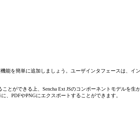
ェクト管理機能を簡単に追加しましょう。ユーザインタフェースは
ができる上、Sencha Ext JSのコンポーネントモデル
簡単に、PDFやPNGにエクスポートすることができます。