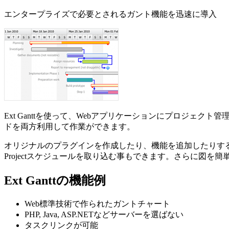
エンタープライズで必要とされるガント機能を迅速に導入
Ext Ganttを使って、Webアプリケーションにプロジ
ドを両方利用して作業ができます。
オリジナルのプラグインを作成したり、機能を追加したりすること
Projectスケジュールを取り込む事もできます。さらに図を
Ext Ganttの機能例
Web標準技術で作られたガントチャート
PHP, Java, ASP.NETなどサーバーを選ばない
タスクリンクが可能