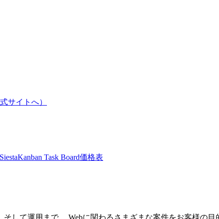
m公式サイトへ）
Siesta
Kanban Task Board
価格表
そして運用まで、 Webに関わるさまざまな案件をお客様の