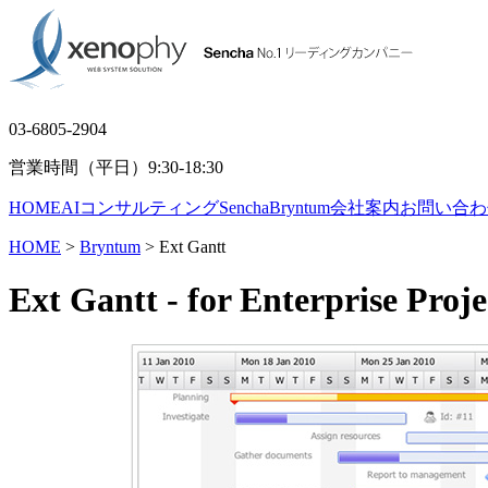
03-6805-2904
営業時間（平日）9:30-18:30
HOME
AIコンサルティング
Sencha
Bryntum
会社案内
お問い合わ
HOME
>
Bryntum
> Ext Gantt
Ext Gantt
- for Enterprise Pro