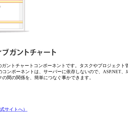
チブラウザ対応のガントチャートコンポーネントです。タスクやプロ
ポーネントは、サーバーに依存しないので、ASP.NET、Ja
クの間の関係を、簡単につなぐ事かできます。
m公式サイトへ）