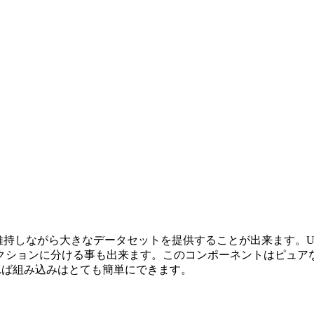
持しながら大きなデータセットを提供することが出来ます。UIはiPa
ョンに分ける事も出来ます。このコンポーネントはピュアなJava
ていれば組み込みはとても簡単にできます。