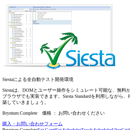
Siestaによる全自動テスト開発環境
Siestaは、DOMとユーザー操作をシミュレート可能な、無
ブラウザでも実装できます。Siesta Standardを利用しなが
築していきましょう。
Bryntum Complete 価格 ： お問い合わせください
購入・お問い合わせフォーム
Bryntum Complete
Ext Gantt
Ext Scheduler
Touch Scheduler
UberGrid