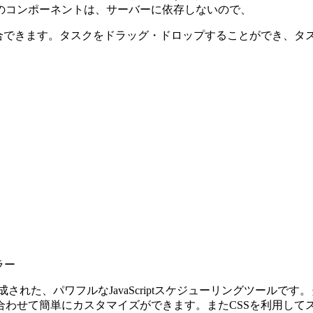
のコンポーネントは、サーバーに依存しないので、
ンドにも統合できます。タスクをドラッグ・ドロップすることができ
ラー
レームワークで作成された、パワフルなJavaScriptスケジューリン
合わせて簡単にカスタマイズができます。またCSSを利用して