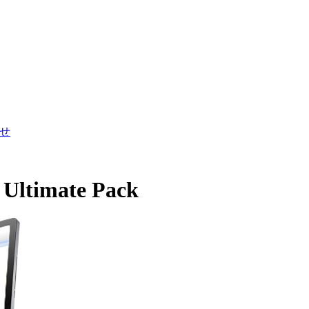
せ
e Ultimate Pack