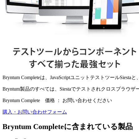
Bryntum Completeは、JavaScriptユニットテス
Bryntum製品のすべては、Siestaでテストされクロスブ
Bryntum Complete 価格 ： お問い合わせください
購入・お問い合わせフォーム
Bryntum Completeに含まれている製品