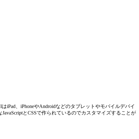
d、iPhoneやAndroidなどのタブレットやモバイルデバイ
ScriptとCSSで作られているのでカスタマイズすることが