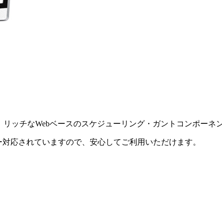
トツールSiestaと、リッチなWebベースのスケジューリング・ガントコ
ラウザー対応されていますので、安心してご利用いただけます。