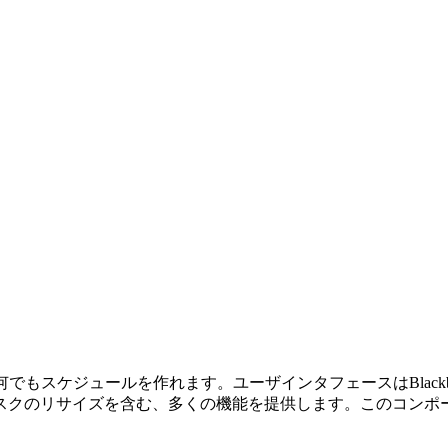
だけで何でもスケジュールを作れます。ユーザインタフェースはBlackb
のリサイズを含む、多くの機能を提供します。このコンポーネントは