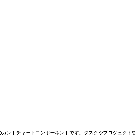
チブラウザ対応のガントチャートコンポーネントです。タスクやプロ