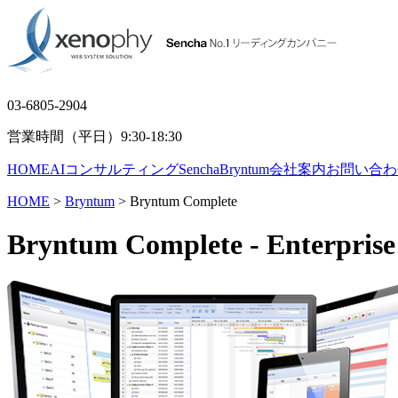
03-6805-2904
営業時間（平日）9:30-18:30
HOME
AIコンサルティング
Sencha
Bryntum
会社案内
お問い合わ
HOME
>
Bryntum
> Bryntum Complete
Bryntum Complete
- Enterpris