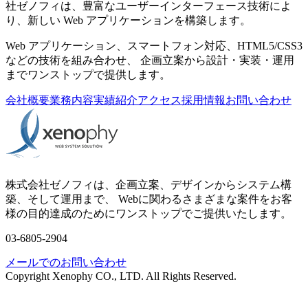
社ゼノフィは、豊富なユーザーインターフェース技術によ
り、新しい Web アプリケーションを構築します。
Web アプリケーション、スマートフォン対応、HTML5/CSS3
などの技術を組み合わせ、 企画立案から設計・実装・運用
までワンストップで提供します。
会社概要
業務内容
実績紹介
アクセス
採用情報
お問い合わせ
株式会社ゼノフィは、企画立案、デザインからシステム構
築、そして運用まで、 Webに関わるさまざまな案件をお客
様の目的達成のためにワンストップでご提供いたします。
03-6805-2904
メールでのお問い合わせ
Copyright Xenophy CO., LTD. All Rights Reserved.