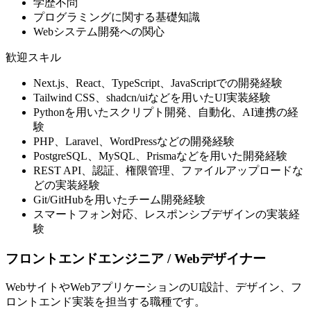
学歴不問
プログラミングに関する基礎知識
Webシステム開発への関心
歓迎スキル
Next.js、React、TypeScript、JavaScriptでの開発経験
Tailwind CSS、shadcn/uiなどを用いたUI実装経験
Pythonを用いたスクリプト開発、自動化、AI連携の経
験
PHP、Laravel、WordPressなどの開発経験
PostgreSQL、MySQL、Prismaなどを用いた開発経験
REST API、認証、権限管理、ファイルアップロードな
どの実装経験
Git/GitHubを用いたチーム開発経験
スマートフォン対応、レスポンシブデザインの実装経
験
フロントエンドエンジニア / Webデザイナー
WebサイトやWebアプリケーションのUI設計、デザイン、フ
ロントエンド実装を担当する職種です。