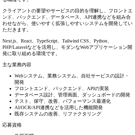
クライアントの要望やサービスの目的を理解し、フロントエ
ンド、バックエンド、データベース、API連携などを組み合
わせながら、使いやすく拡張しやすいシステムを開発してい
ただきます。
Next.js、React、TypeScript、Tailwind CSS、Python、
PHP/Laravelなどを活用し、モダンなWebアプリケーション開
発に取り組める環境です。
主な業務内容
Webシステム、業務システム、自社サービスの設計・
開発
フロントエンド、バックエンド、APIの実装
データベース設計、管理画面、ダッシュボードの開発
テスト、保守、改善、パフォーマンス最適化
AI/OCR/API連携などを活用した機能開発
既存システムの改善、リファクタリング
応募資格