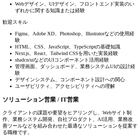
Webデザイン、UIデザイン、フロントエンド実装のい
ずれかに関する知識または経験
歓迎スキル
Figma、Adobe XD、Photoshop、Illustratorなどの使用経
験
HTML、CSS、JavaScript、TypeScriptの基礎知識
Next.js、React、Tailwind CSSを用いた実装経験
shadcn/uiなどのUIコンポーネント活用経験
管理画面、ダッシュボード、業務システムUIの設計経
験
デザインシステム、コンポーネント設計への関心
ユーザビリティ、アクセシビリティへの理解
ソリューション営業 / IT営業
クライアントの課題や要望をヒアリングし、Webサイト制
作、業務システム開発、自社プロダクト、AI活用、業務改
善ツールなどを組み合わせた最適なソリューションを提案す
る職種です。