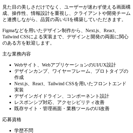
見た目の美しさだけでなく、ユーザーが迷わず使える画面構
成、操作性、情報設計を重視し、クライアントや開発チーム
と連携しながら、品質の高いUIを構築していただきます。
Figmaなどを用いたデザイン制作から、Next.js、React、
Tailwind CSSによる実装まで、デザインと開発の両面に関心
のある方を歓迎します。
主な業務内容
Webサイト、WebアプリケーションのUI/UX設計
デザインカンプ、ワイヤーフレーム、プロトタイプの
作成
Next.js、React、Tailwind CSSを用いたフロントエンド
実装
デザインガイドライン、コンポーネント設計
レスポンシブ対応、アクセシビリティ改善
既存サイト・管理画面・業務ツールのUI改善
応募資格
学歴不問