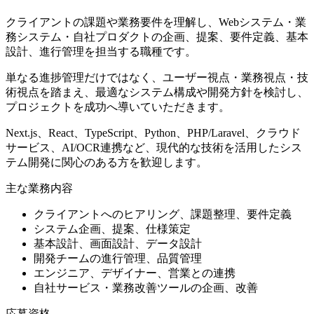
クライアントの課題や業務要件を理解し、Webシステム・業
務システム・自社プロダクトの企画、提案、要件定義、基本
設計、進行管理を担当する職種です。
単なる進捗管理だけではなく、ユーザー視点・業務視点・技
術視点を踏まえ、最適なシステム構成や開発方針を検討し、
プロジェクトを成功へ導いていただきます。
Next.js、React、TypeScript、Python、PHP/Laravel、クラウド
サービス、AI/OCR連携など、現代的な技術を活用したシス
テム開発に関心のある方を歓迎します。
主な業務内容
クライアントへのヒアリング、課題整理、要件定義
システム企画、提案、仕様策定
基本設計、画面設計、データ設計
開発チームの進行管理、品質管理
エンジニア、デザイナー、営業との連携
自社サービス・業務改善ツールの企画、改善
応募資格