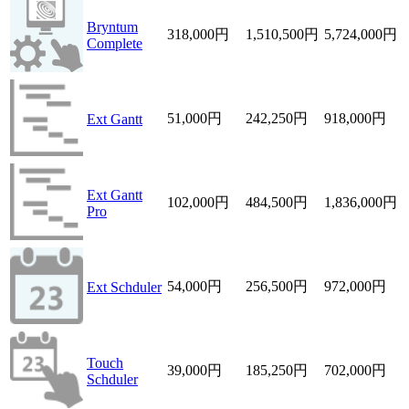
Bryntum
318,000
円
1,510,500
円
5,724,000
円
Complete
51,000
円
242,250
円
918,000
円
Ext Gantt
Ext Gantt
102,000
円
484,500
円
1,836,000
円
Pro
54,000
円
256,500
円
972,000
円
Ext Schduler
Touch
39,000
円
185,250
円
702,000
円
Schduler