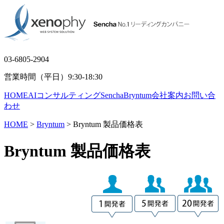
03-6805-2904
営業時間（平日）9:30-18:30
HOME
AIコンサルティング
Sencha
Bryntum
会社案内
お問い合
わせ
HOME
>
Bryntum
> Bryntum 製品価格表
Bryntum 製品価格表