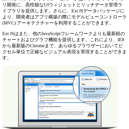
リ開発に、高性能なUIウィジェットとリッチデータ管理ラ
イブラリを提供します。さらに、Ext JSデータパッケージに
より、開発者はアプリ構築の際にモデルビューコントローラ
(MVC) アーキテクチャーを利用することができます。
Ext JSはまた、他のJavaScriptフレームワークよりも最新鋭の
チャートおよびグラフ機能を提供します。これにより、IE8
から最新版のChromeまで、あらゆるブラウザーにおいてピ
クセル単位で正確なビジュアル表現を実現することができま
す。