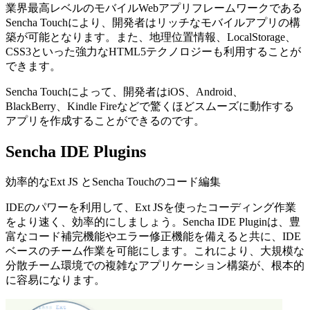
業界最高レベルのモバイルWebアプリフレームワークである
Sencha Touchにより、開発者はリッチなモバイルアプリの構
築が可能となります。また、地理位置情報、LocalStorage、
CSS3といった強力なHTML5テクノロジーも利用することが
できます。
Sencha Touchによって、開発者はiOS、Android、
BlackBerry、Kindle Fireなどで驚くほどスムーズに動作する
アプリを作成することができるのです。
Sencha IDE Plugins
効率的なExt JS とSencha Touchのコード編集
IDEのパワーを利用して、Ext JSを使ったコーディング作業
をより速く、効率的にしましょう。Sencha IDE Pluginは、豊
富なコード補完機能やエラー修正機能を備えると共に、IDE
ベースのチーム作業を可能にします。これにより、大規模な
分散チーム環境での複雑なアプリケーション構築が、根本的
に容易になります。