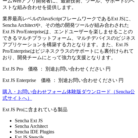
ームWebアプリ開発者に、最新技術、ツール、サポートのベ
ストな組み合わせを提供します。
業界最高レベルのJavaScriptフレームワークであるExt JSに、
Sencha Architectや、その他の開発ツールが組み合わされた
Ext JS Pro/Enterpriseは、エンドユーザーを楽しませることの
できるマルチプラットフォーム、マルチデバイスのビジネス
アプリケーションを構築する力となります。また、Ext JS
Pro/Enterpriseはビジネスクラスのサポートにも裏付けられて
おり、開発チームにとって強力な支援となります。
Ext JS Pro 価格 ： 別途お問い合わせください 円
Ext JS Enterprise 価格 ： 別途お問い合わせください 円
購入・お問い合わせフォーム
体験版ダウンロード（Sencha公
式サイトへ）
Ext JS Proに含まれている製品
Sencha Ext JS
Sencha Architect
Sencha IDE Plugins
Ext JS Stencils