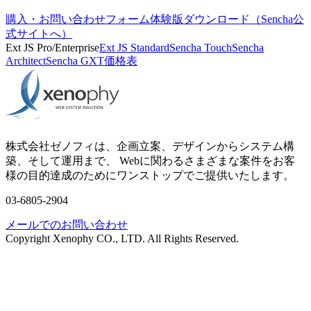
購入・お問い合わせフォーム
体験版ダウンロード（Sencha公
式サイトへ）
Ext JS Pro/Enterprise
Ext JS Standard
Sencha Touch
Sencha
Architect
Sencha GXT
価格表
株式会社ゼノフィは、企画立案、デザインからシステム構
築、そして運用まで、 Webに関わるさまざまな案件をお客
様の目的達成のためにワンストップでご提供いたします。
03-6805-2904
メールでのお問い合わせ
Copyright Xenophy CO., LTD. All Rights Reserved.