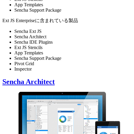
App Templates
Sencha Support Package
Ext JS Enterpriseに含まれている製品
Sencha Ext JS
Sencha Architect
Sencha IDE Plugins
Ext JS Stencils
App Templates
Sencha Support Package
Pivot Grid
Inspector
Sencha Architect