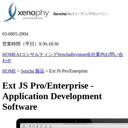
03-6805-2904
営業時間（平日）9:30-18:30
HOME
AIコンサルティング
Sencha
Bryntum
会社案内
お問い合
わせ
HOME
>
Sencha 製品
> Ext JS Pro/Enterprise
Ext JS Pro/Enterprise
-
Application Development
Software