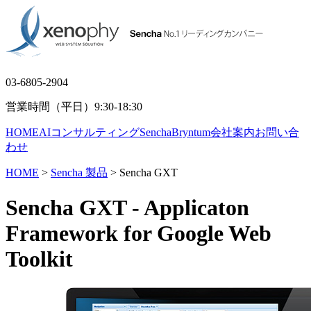
03-6805-2904
営業時間（平日）9:30-18:30
HOME
AIコンサルティング
Sencha
Bryntum
会社案内
お問い合
わせ
HOME
>
Sencha 製品
> Sencha GXT
Sencha GXT
- Applicaton
Framework for Google Web
Toolkit