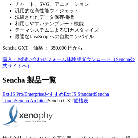
チャート、SVG、アニメーション
汎用的な高性能ウィジェット
洗練されたデータ保存機構
利用しやすいテンプレート機能
テーマシステムによるUIカスタマイズ
最適なJavaScriptへの自動コンパイル
Sencha GXT 価格 ：
350,000
円から
購入・お問い合わせフォーム
体験版ダウンロード（Sencha公
式サイトへ）
Sencha 製品一覧
Ext JS Pro/Enterprise
おすすめ
Ext JS Standard
Sencha
Touch
Sencha Architect
Sencha GXT
価格表