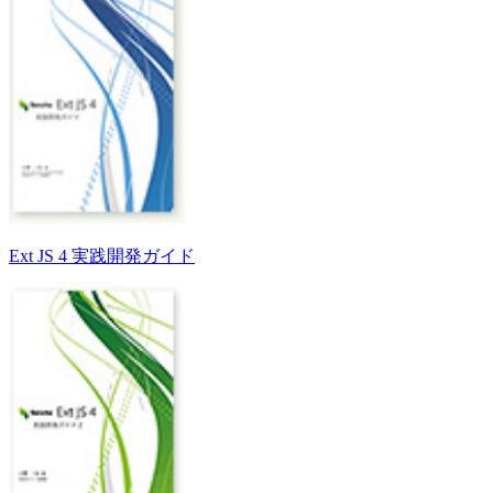
Ext JS 4 実践開発ガイド