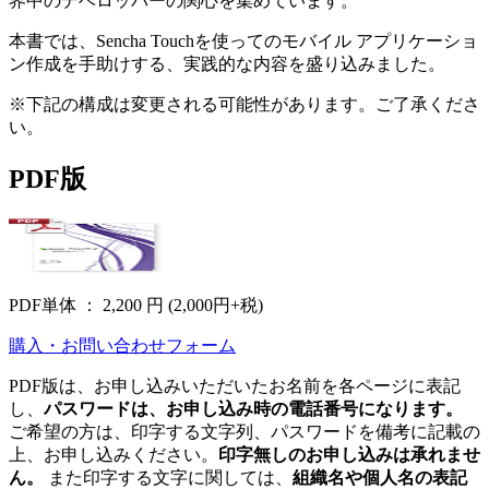
界中のデベロッパーの関心を集めています。
本書では、Sencha Touchを使ってのモバイル アプリケーショ
ン作成を手助けする、実践的な内容を盛り込みました。
※下記の構成は変更される可能性があります。ご了承くださ
い。
PDF版
PDF単体 ： 2,200 円
(2,000円+税)
購入・お問い合わせフォーム
PDF版は、お申し込みいただいたお名前を各ページに表記
し、
パスワードは、お申し込み時の電話番号になります。
ご希望の方は、印字する文字列、パスワードを備考に記載の
上、お申し込みください。
印字無しのお申し込みは承れませ
ん。
また印字する文字に関しては、
組織名や個人名の表記