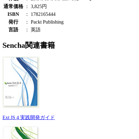
通常価格
：
3,825円
ISBN
：
1782165444
発行
：
Packt Publishing
言語
：
英語
Sencha関連書籍
Ext JS 4 実践開発ガイド