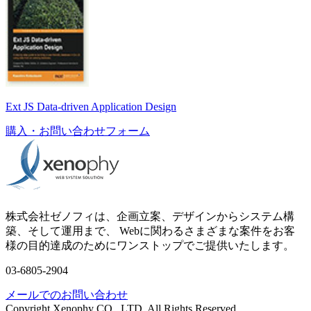
Ext JS Data-driven Application Design
購入・お問い合わせフォーム
株式会社ゼノフィは、企画立案、デザインからシステム構
築、そして運用まで、 Webに関わるさまざまな案件をお客
様の目的達成のためにワンストップでご提供いたします。
03-6805-2904
メールでのお問い合わせ
Copyright Xenophy CO., LTD. All Rights Reserved.