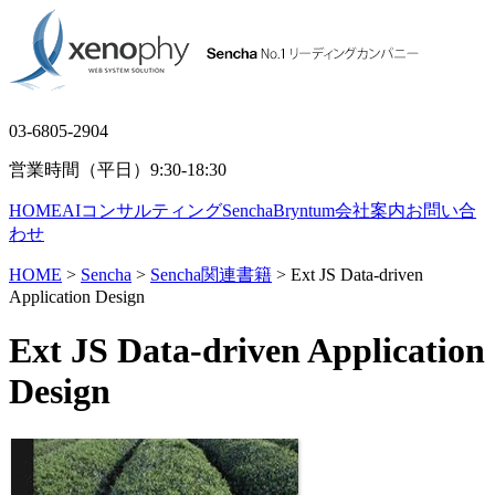
03-6805-2904
営業時間（平日）9:30-18:30
HOME
AIコンサルティング
Sencha
Bryntum
会社案内
お問い合
わせ
HOME
>
Sencha
>
Sencha関連書籍
> Ext JS Data-driven
Application Design
Ext JS Data-driven Application
Design