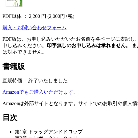
PDF単体 ：
2,200 円
(2,000円+税)
購入・お問い合わせフォーム
PDF版は、お申し込みいただいたお名前を各ページに表記し
申し込みください。
印字無しのお申し込みは承れません。
ま
は対応できません。
書籍版
直販特価 ：終了いたしました
Amazonでもご購入いただけます。
Amazonは外部サイトとなります。サイトでのお取引や個
目次
第1章 ドラッグアンドドロップ