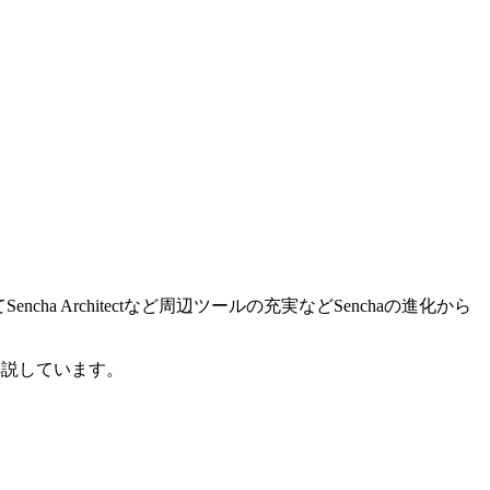
cha Architectなど周辺ツールの充実などSenchaの進化から
解説しています。