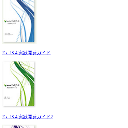
Ext JS 4 実践開発ガイド
Ext JS 4 実践開発ガイド2