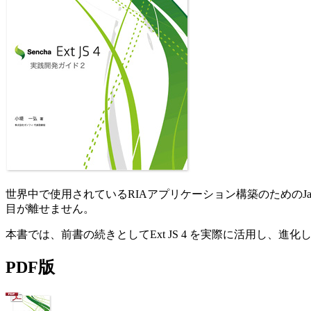
世界中で使用されているRIAアプリケーション構築のためのJavaScri
目が離せません。
本書では、前書の続きとしてExt JS 4 を実際に活用し
PDF版