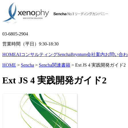
03-6805-2904
営業時間（平日）9:30-18:30
HOME
AIコンサルティング
Sencha
Bryntum
会社案内
お問い合わ
HOME
>
Sencha
>
Sencha関連書籍
> Ext JS 4 実践開発ガイド2
Ext JS 4 実践開発ガイド2