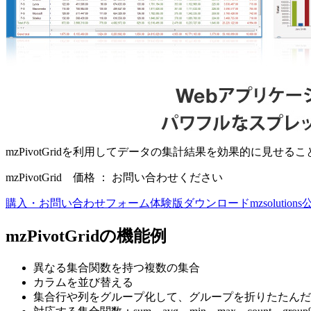
mzPivotGridを利用してデータの集計結果を効果的に見せ
mzPivotGrid 価格 ： お問い合わせください
購入・お問い合わせフォーム
体験版ダウンロード
mzsoluti
mzPivotGridの機能例
異なる集合関数を持つ複数の集合
カラムを並び替える
集合行や列をグループ化して、グループを折りたたんだ