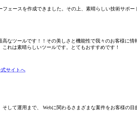
なインターフェースを作成できました。その上、素晴らしい技術サ
ョンを使うのに最高なツールです！！その美しさと機能性で我々のお客様に情
。これは素晴らしいツールです。とてもおすすめです！
ons公式サイトへ
そして運用まで、 Webに関わるさまざまな案件をお客様の