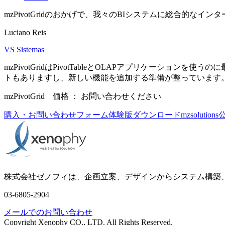
mzPivotGridのおかげで、我々のBIシステムに総合的
Luciano Reis
VS Sistemas
mzPivotGridはPivotTableとOLAPアプリケーシ
トもありますし、新しい機能を追加する準備が整っています
mzPivotGrid 価格 ： お問い合わせください
購入・お問い合わせフォーム
体験版ダウンロード
mzsoluti
株式会社ゼノフィは、企画立案、デザインからシステム構築、
03-6805-2904
メールでのお問い合わせ
Copyright Xenophy CO., LTD. All Rights Reserved.