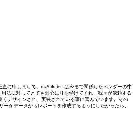
しまして、mzSolutionsは今まで関係したベンダーの中
は我々独自の利用法に対してとても熱心に耳を傾けてくれ、我々が依頼する
ても良くデザインされ、実装されている事に喜んでいます。その
ーザーがデータからレポートを作成するようにしたかったら、