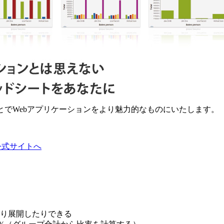
ることでWebアプリケーションをより魅力的なものにいたします。
ons公式サイトへ
り展開したりできる