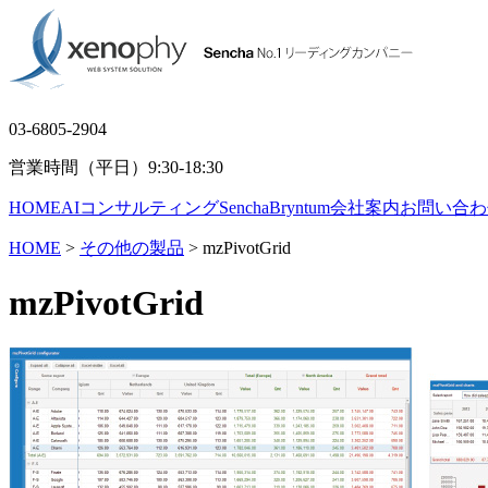
03-6805-2904
営業時間（平日）9:30-18:30
HOME
AIコンサルティング
Sencha
Bryntum
会社案内
お問い合わ
HOME
>
その他の製品
> mzPivotGrid
mzPivotGrid